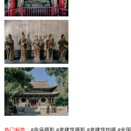
热门标签：
#寺庙摄影 #老建筑摄影 #老建筑拍摄 #全国