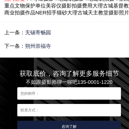
重点文物保护单位
美容仪摄影拍摄费用
大理古城基督教
商业拍摄作品
NER招手猫砂
大理古城天主教堂摄影照
上一条：
无锡寄畅园
下一条：
朔州崇福寺
获取底价，咨询了解更多服务细节
不如跟摄影师聊一聊吧135-0001-1220