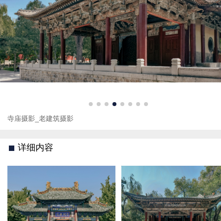
寺庙摄影_老建筑摄影
详细内容