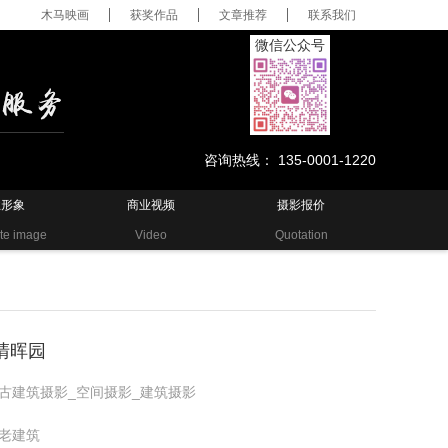
木马映画
获奖作品
文章推荐
联系我们
微信公众号
咨询热线： 135-0001-1220
业形象
商业视频
摄影报价
te image
Video
Quotation
清晖园
古建筑摄影_空间摄影_建筑摄影
老建筑