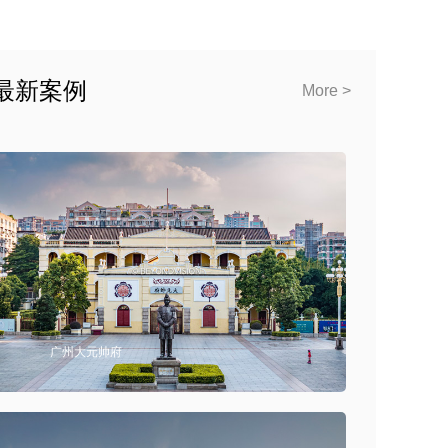
最新案例
More >
广州大元帅府