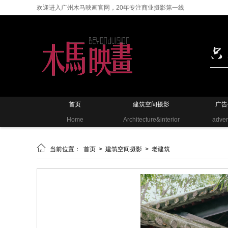
欢迎进入广州木马映画官网，20年专注商业摄影第一线
首页
建筑空间摄影
广告
Home
Architecture&interior
adver

当前位置：
首页
>
建筑空间摄影
>
老建筑