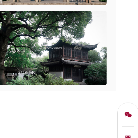
无锡寄畅园