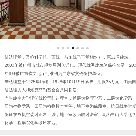
陆达理堂，又称科学馆、西院（与东院马丁堂相对），原52号建筑。
2000年被广州市城市规划局列入近代、现代优秀建筑体保护名录；200
年8月被广东省文化厅批准列为广东省文物保护单位。
陆达理堂于1925年始建，1928年10月19日落成，用款25万元，由美
陆达理夫人和洛克菲勒基金会共同捐建。
当时岭南大学理学院设于陆达理堂，首层为物理学系，二层为化学系
层为生物学系，四层为植物标本室等，地下室为储藏室。抗日战争时
保证在敌机空袭时正常上课，地下室改为临时课室。现为中山大学化
化学工程学院化学系所在地。