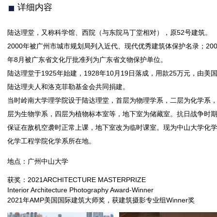
详细内容
陆达理堂，又称科学馆、西院（与东院马丁堂相对），原52号建筑。
2000年被广州市城市规划局列入近代、现代优秀建筑体保护名录；200
年8月被广东省文化厅批准列为广东省文物保护单位。
陆达理堂于1925年始建，1928年10月19日落成，用款25万元，由美
陆达理夫人和洛克菲勒基金会共同捐建。
当时岭南大学理学院设于陆达理堂，首层为物理学系，二层为化学系
层为生物学系，四层为植物标本室等，地下室为储藏室。抗日战争时
保证在敌机空袭时正常上课，地下室改为临时课室。现为中山大学化
化学工程学院化学系所在地。
地点：广州中山大学
获奖：2021ARCHITECTURE MASTERPRIZE
Interior Architecture Photography Award-Winner
2021年AMP美国国际建筑大师奖，获建筑摄影专业组Winner奖