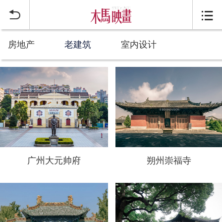


房地产
老建筑
室内设计
广州大元帅府
朔州崇福寺