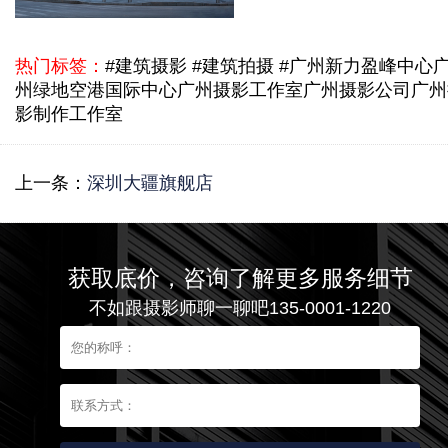
热门标签：
#建筑摄影 #建筑拍摄 #广州新力盈峰中心
州绿地空港国际中心
广州摄影工作室
广州摄影公司
广州