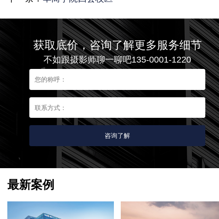
获取底价，咨询了解更多服务细节
不如跟摄影师聊一聊吧135-0001-1220
最新案例