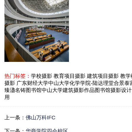
热门标签：
学校摄影 教育项目摄影 建筑项目摄影 教学
摄影 广东财经大学
中山大学化学学院-陆达理堂
合景泰
臻溋名铸图书馆
中山大学建筑摄影作品
图书馆摄影设计
用
上一条：
佛山万科IFC
下一条：
华商学院四会校区