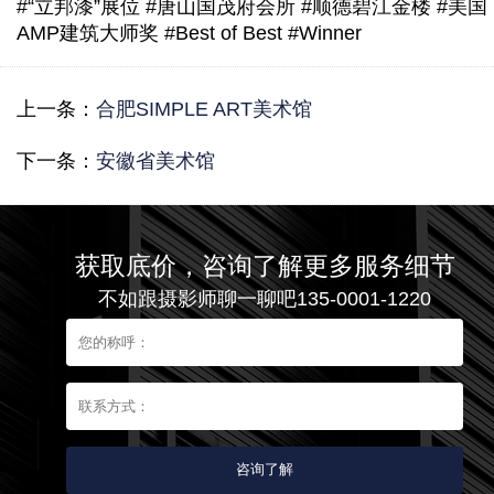
#“立邦漆”展位 #唐山国茂府会所 #顺德碧江金楼 #美国
AMP建筑大师奖 #Best of Best #Winner
上一条：
合肥SIMPLE ART美术馆
下一条：
安徽省美术馆
获取底价，咨询了解更多服务细节
不如跟摄影师聊一聊吧135-0001-1220