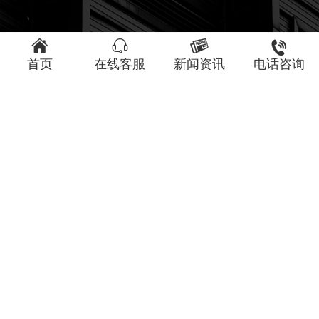




最新案例
首页
在线客服
新闻资讯
电话咨询
大湾区艺术中心非遗
安徽省美术馆
馆
大湾区艺术中心&广
合肥SIMPLE ART美