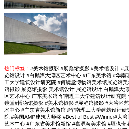
热门标签：
#美术馆摄影 #展览馆摄影 #美术馆设计 #展
览馆设计 #白鹅潭大湾区艺术中心 #广东美术馆 #华南
工大学建筑设计研究院 #何镜堂
博物馆美术馆展览馆
美
馆摄影 展览馆摄影 美术馆设计 展览馆设计 白鹅潭大
区艺术中心 广东美术馆 华南理工大学建筑设计研究院 
镜堂
#博物馆摄影 #美术馆摄影 #展览馆摄影 #大湾区艺
术中心 #广东省美术馆新馆 #华南理工大学建筑设计研
院 #美国AMP建筑大师奖 #Best of Best #Winner
#大湾
艺术中心 #广东省美术馆新馆 #嘉源海美术馆 #垣也奇