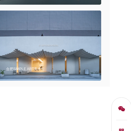
新馆
合肥SIMPLE ART美术馆