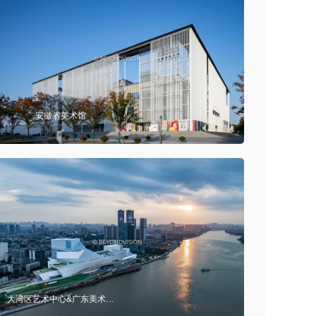
安徽省美术馆
大湾区艺术中心&广东美术馆