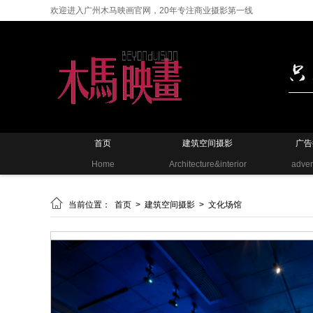
欢迎进入广州木马映画官网，20年专注商业摄影第一线
首页
建筑空间摄影
广告
Home
Architecture&interior
adver

当前位置：
首页
>
建筑空间摄影
>
文化场馆