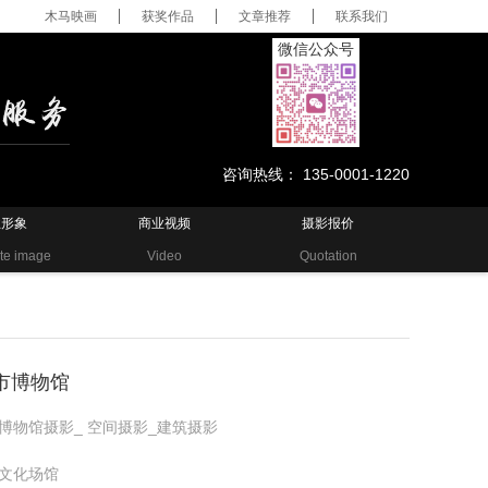
木马映画
获奖作品
文章推荐
联系我们
微信公众号
咨询热线： 135-0001-1220
业形象
商业视频
摄影报价
te image
Video
Quotation
市博物馆
博物馆摄影_ 空间摄影_建筑摄影
文化场馆