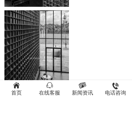




首页
在线客服
新闻资讯
电话咨询
热门标签：
#美术馆摄影 #美术馆设计 #展览馆摄影 #展
览馆设计 #上海嘉源海美术馆 #嘉源海美术馆 #安藤忠