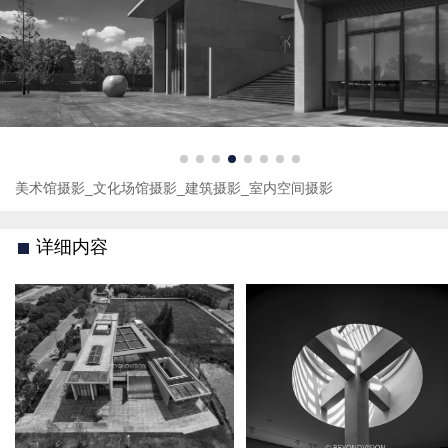
美术馆摄影_文化场馆摄影_建筑摄影_室内空间摄影
详细内容