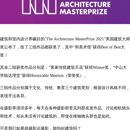
建筑和室内设计界瞩目的“The Architecture MasterPrize 2021”美国建筑大师
奖公布了，投了三组作品都获奖了，其中“和美术馆”获得Best of Best大
奖！
其余二组获奖作品分别是：“客家传统建筑天花”获得Winner奖，“中山大
学陆达理堂”获得Hornorable Mention（荣誉奖）。
三组作品分别属于文化、传统、教育三个建筑类别，根据设计风格不同，
表现手法各异。
在摄影界浸淫多年，每天在各种摄影群里见到群友发作品、讨论相机镜头
和技术，却从来没有讨论建筑的，即使在移轴镜头群也是如此。
可是我们如果就摄影论摄影，能拍好建筑吗？