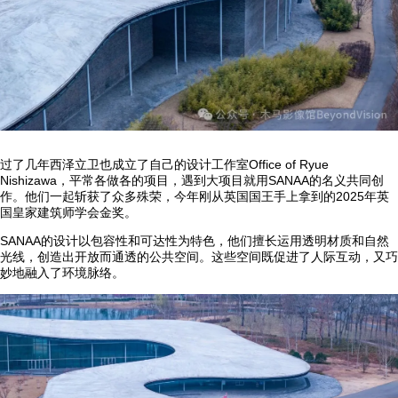
过了几年西泽立卫也成立了自己的设计工作室Office of Ryue
Nishizawa，平常各做各的项目，遇到大项目就用SANAA的名义共同创
作。他们一起斩获了众多殊荣，今年刚从英国国王手上拿到的2025年英
国皇家建筑师学会金奖。
SANAA的设计以包容性和可达性为特色，他们擅长运用透明材质和自然
光线，创造出开放而通透的公共空间。这些空间既促进了人际互动，又巧
妙地融入了环境脉络。