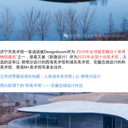
济宁市美术馆一落成就被Designboom评为
“2019年全球最受瞩目十座博
物馆建筑”
之一，接着又被《新微设计》评为
2021年全国十佳美术馆
，入
选的还有让·努维尔设计的西海美术馆和浦东美术馆、安藤忠雄设计的和
美术馆、香港M+美术馆等著名佳作。
立邦优秀建设项目拍摄：上海浦东美术馆 | 让·努维尔设计
黑白影调下的“和美术馆”——安藤忠雄设计作品