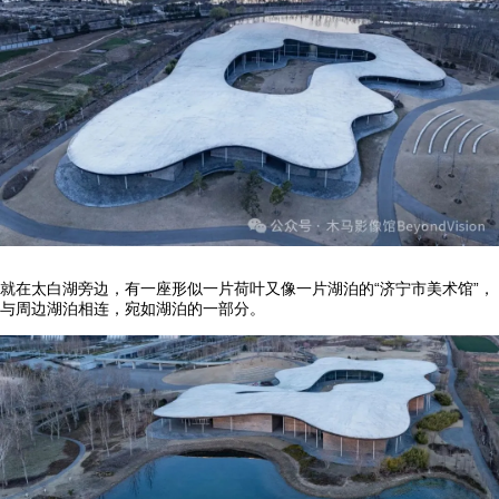
就在太白湖旁边，有一座形似一片荷叶又像一片湖泊的“济宁市美术馆”，
与周边湖泊相连，宛如湖泊的一部分。