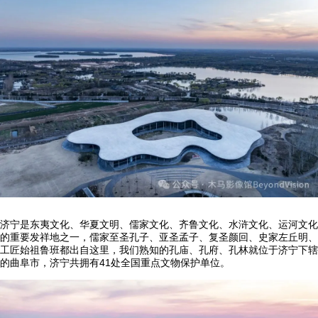
济宁是东夷文化、华夏文明、儒家文化、齐鲁文化、水浒文化、运河文化
的重要发祥地之一，儒家至圣孔子、亚圣孟子、复圣颜回、史家左丘明、
工匠始祖鲁班都出自这里，我们熟知的孔庙、孔府、孔林就位于济宁下辖
的曲阜市，济宁共拥有41处全国重点文物保护单位。