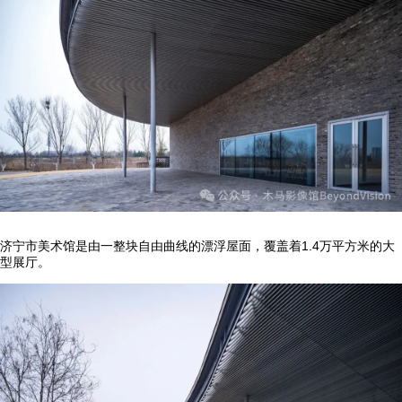
济宁市美术馆是由一整块自由曲线的漂浮屋面，覆盖着1.4万平方米的大
型展厅。