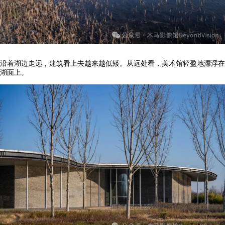
沿着湖边走远，建筑看上去越来越低矮。从远处看，美术馆轻盈地漂浮在
湖面上。