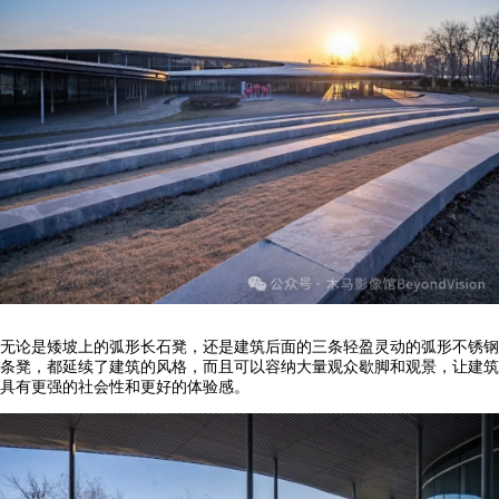
无论是矮坡上的弧形长石凳，还是建筑后面的三条轻盈灵动的弧形不锈钢
条凳，都延续了建筑的风格，而且可以容纳大量观众歇脚和观景，让建筑
具有更强的社会性和更好的体验感。