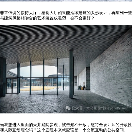
非常低调的接待大厅，感觉大厅如果能延续建筑的弧形设计，再陈列一些
与建筑风格相吻合的艺术装置或雕塑，会不会更好？
当我想进入里面的天井庭院参观，被告知不开放，这符合设计师的开放性
和人际互动理念吗？这个庭院本来就应该是一个交流互动的公共空间。