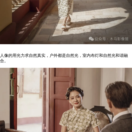
人像的用光力求自然真实，户外都是自然光，室内布灯和自然光和谐融
合。