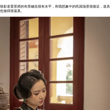
珠影老置景师的布景确实很有水平，和我想象中的民国场景很接近，道具
也做得很逼真。