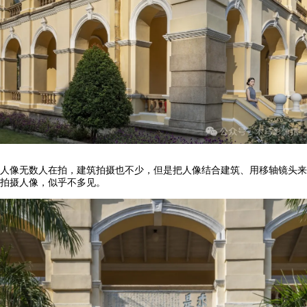
人像无数人在拍，建筑拍摄也不少，但是把人像结合建筑、用移轴镜头来
拍摄人像，似乎不多见。