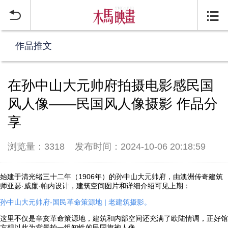


作品推文
在孙中山大元帅府拍摄电影感民国
风人像——民国风人像摄影 作品分
享
浏览量：3318
发布时间：2024-10-06 20:18:59
始建于清光绪三十二年（1906年）的孙中山大元帅府，由澳洲传奇建筑
师亚瑟·威廉·帕内设计，建筑空间图片和详细介绍可见上期：
孙中山大元帅府-国民革命策源地 | 老建筑摄影。
这里不仅是辛亥革命策源地，建筑和内部空间还充满了欧陆情调，正好馆
方想以此为背景拍一组知性的民国旗袍人像。