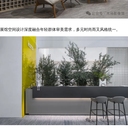
展馆空间设计深度融合年轻群体审美需求，多元时尚而又风格统一。