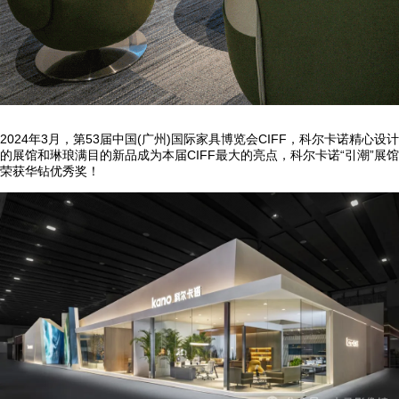
2024年3月，第53届中国(广州)国际家具博览会CIFF，科尔卡诺精心设计
的展馆和琳琅满目的新品成为本届CIFF最大的亮点，科尔卡诺“引潮”展馆
荣获华钻优秀奖！