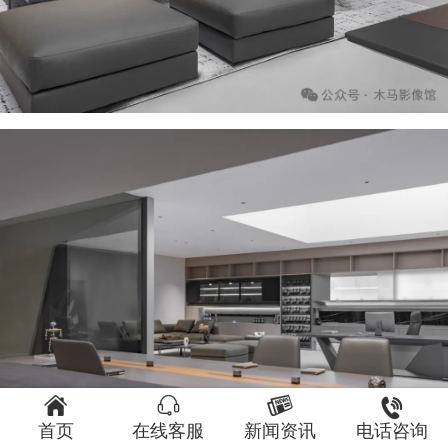




首页
在线客服
新闻资讯
电话咨询