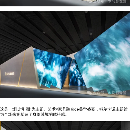
这是一场以“引潮”为主题、艺术×家具融合de美学盛宴，科尔卡诺主题馆
为全场来宾塑造了身临其境的体验感。