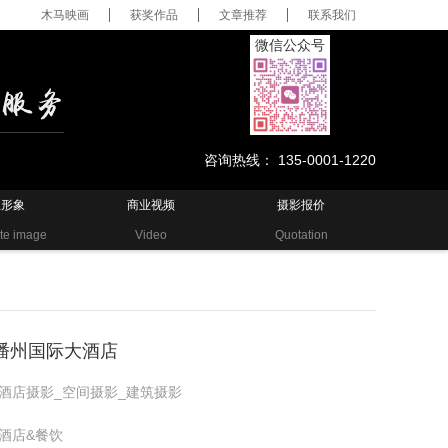
木马映画
获奖作品
文章推荐
联系我们
微信公众号
咨询热线： 135-0001-1220
业形象
商业视频
摄影报价
te image
Video
Quotation
潘州国际大酒店
酒店摄影_空间摄影_建筑摄影
酒店&餐饮