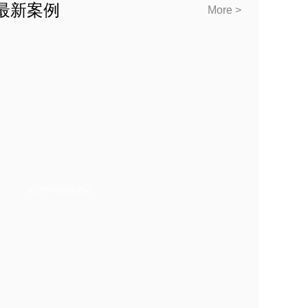
最新案例
More >
吴川华和国际酒店