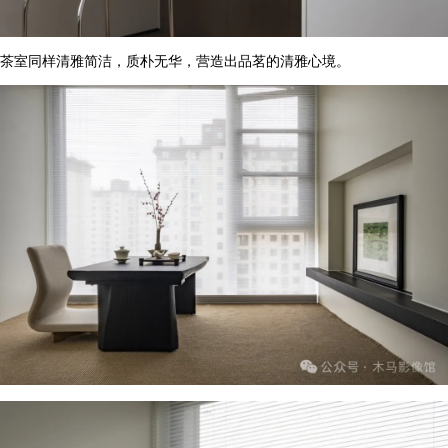
茶室同样清雅简洁，质朴无华，营造出品茗的清雅心境。