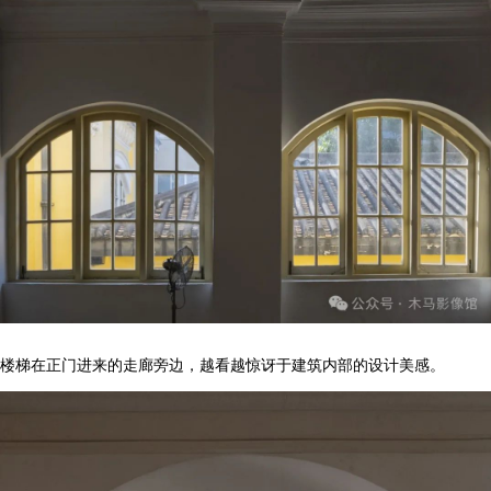
楼梯在正门进来的走廊旁边，越看越惊讶于建筑内部的设计美感。