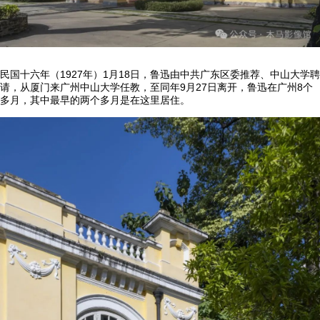
民国十六年（1927年）1月18日，鲁迅由中共广东区委推荐、中山大学聘
请，从厦门来广州中山大学任教，至同年9月27日离开，鲁迅在广州8个
多月，其中最早的两个多月是在这里居住。