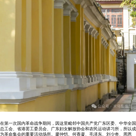
在第一次国内革命战争期间，因这里毗邻中国共产党广东区委、中华全国
总工会、省港罢工委员会、广东妇女解放协会和农民运动讲习所，所以成
为革命集会的重要活动场所。廖仲恺、何香凝、毛泽东、刘少奇、周恩