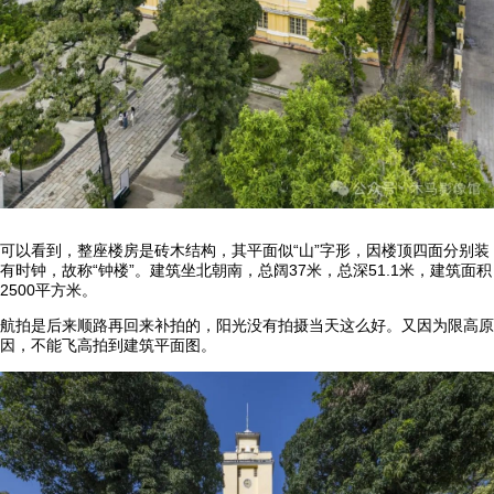
可以看到，整座楼房是砖木结构，其平面似“山”字形，因楼顶四面分别装
有时钟，故称“钟楼”。建筑坐北朝南，总阔37米，总深51.1米，建筑面积
2500平方米。
航拍是后来顺路再回来补拍的，阳光没有拍摄当天这么好。又因为限高原
因，不能飞高拍到建筑平面图。