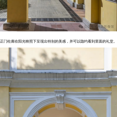
正门柱廊在阳光映照下呈现出特别的美感，并可以隐约看到里面的礼堂。