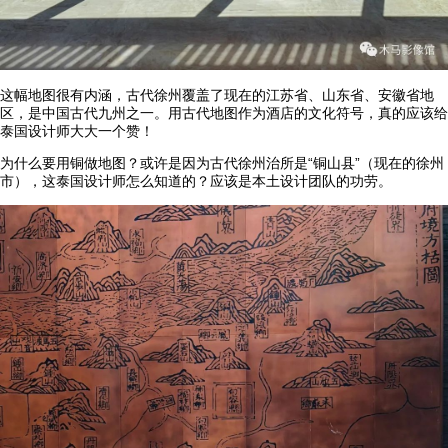
这幅地图很有内涵，古代徐州覆盖了现在的江苏省、山东省、安徽省地
区，是中国古代九州之一。用古代地图作为酒店的文化符号，真的应该给
泰国设计师大大一个赞！
为什么要用铜做地图？或许是因为古代徐州治所是“铜山县”（现在的徐州
市），这泰国设计师怎么知道的？应该是本土设计团队的功劳。