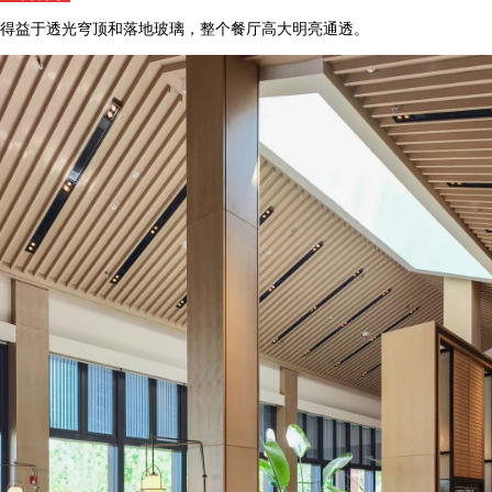
得益于透光穹顶和落地玻璃，整个餐厅高大明亮通透。