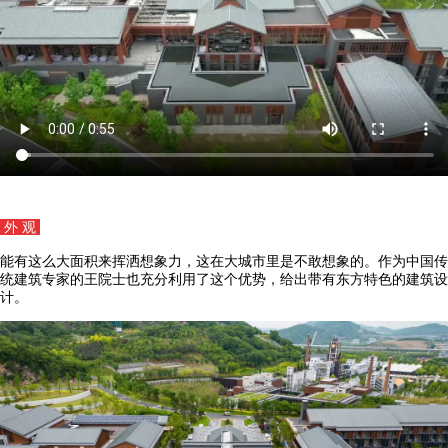
外 观
能有这么大面积来挥洒想象力，这在大城市里是不敢想象的。作为中国传
统建筑专家的王院士也充分利用了这个优势，给出带有东方特色的建筑设
计。