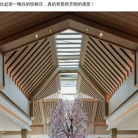
比起前一晚住的悦榕庄，真的有豁然开朗的感觉！