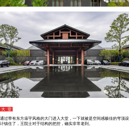
大 堂
通过带有东方庙宇风格的大门进入大堂，一下就被是空间感极佳的穹顶设
计镇住了，王院士对于结构的把控，确实非常老到。