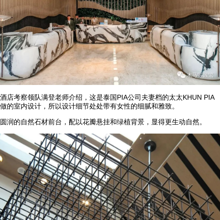
酒店考察领队满登老师介绍，这是泰国PIA公司夫妻档的太太KHUN PIA
做的室内设计，所以设计细节处处带有女性的细腻和雅致。
圆润的自然石材前台，配以花瓣悬挂和绿植背景，显得更生动自然。