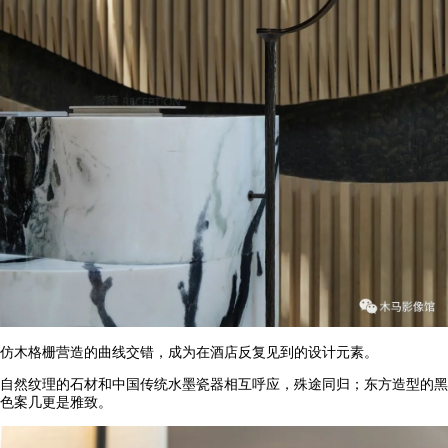
仿木格栅营造的曲线交错，成为在酒店反复见到的设计元素。
自然纹理的石材和中国传统水墨瓷器相互呼应，殊途同归；东方造型的黑
色案几更是雅致。