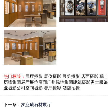
热门标签：
展厅摄影 展位摄影 展览摄影 店面摄影 瑞
历峰集团
展厅展位店面
广州绿地集团建筑摄影
男士服饰
业摄影公司
空间摄影 餐厅摄影 酒店拍摄
下一条：
罗意威石材展厅