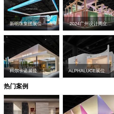
新明珠集团展位
2024广州设计周立邦
展位
科尔卡诺展位
ALPHALUCE展位
热门案例