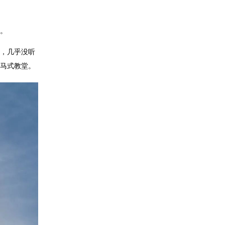
。
，几乎没听
马式教堂。