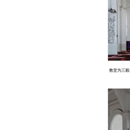
教堂为三殿