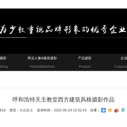
摄影
商业人像&服装摄影
产品摄影
企
tising
Portrait&fashion
Product
Corpora
呼和浩特天主教堂西方建筑风格摄影作品
818
类型：
作品推文
发布时间：2022-05-24 10:32:43
分享：