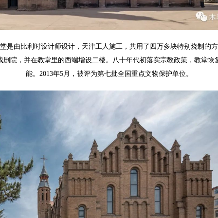
堂是由比利时设计师设计，天津工人施工，共用了四万多块
特别烧制的
方
成剧院，并在教堂里的西端增设二楼。八十年代初落实宗教政策，教堂恢
能。
2013年5月，被评为第七批全国重点文物保护单位。