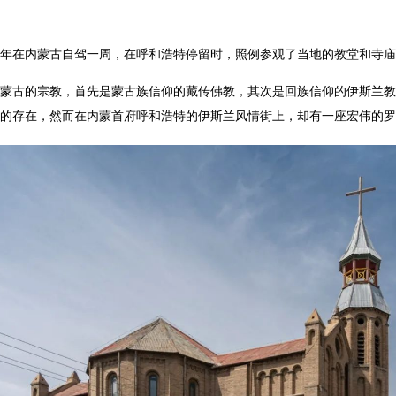
年在内蒙古自驾一周，在呼和浩特停留时，照例参观了当地的教堂和寺庙
蒙古的宗教，首先是蒙古族信仰的藏传佛教，其次是回族信仰的伊斯兰教
的存在，然而在内蒙首府呼和浩特的伊斯兰风情街上，却有一座宏伟的罗