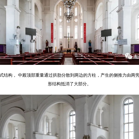
式结构， 中殿顶部重量通过拱肋分散到两边的方柱，产生的侧推力由两
形结构抵消了大部分。