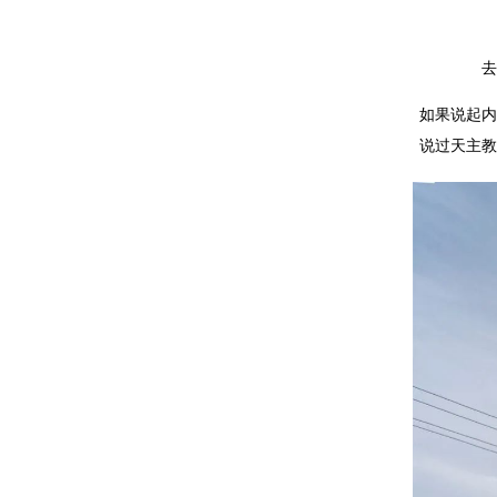
去
如果说起内
说过天主教