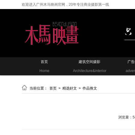
欢迎进入广州木马映画官网，20年专注商业摄影第一线
首页
建筑空间摄影
广告
Home
Architecture&interior
adver

当前位置：
首页
>
精选好文
>
作品推文
浏览量：5