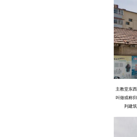
主教堂东西
叫做或称
归
列建筑