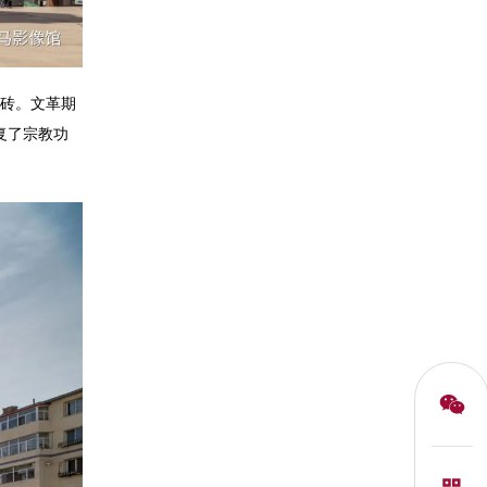
砖。文革期
复了宗教功