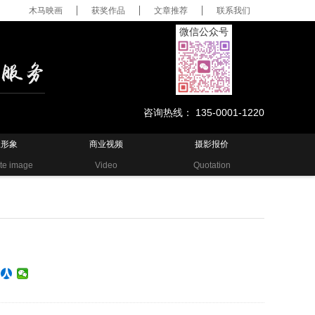
木马映画
获奖作品
文章推荐
联系我们
微信公众号
咨询热线： 135-0001-1220
业形象
商业视频
摄影报价
te image
Video
Quotation