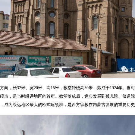
方向，长32米、宽20米、高15米，教堂钟楼高30米，落成于1924年。当
绥市
，是当时绥远地区的首府。教堂落成后，逐步发展到孤儿院、修道院
，成为绥远地区最大的欧式建筑群，是西方宗教在内蒙古发展的重要历史