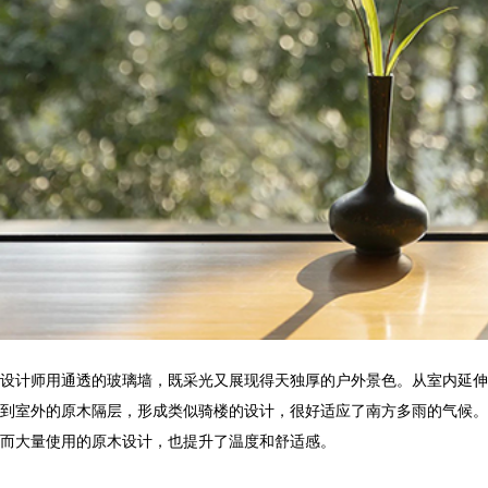
设计师用通透的玻璃墙，既采光又展现得天独厚的户外景色。从室内延伸
到室外的原木隔层，形成类似骑楼的设计，很好适应了南方多雨的气候。
而大量使用的原木设计，也提升了温度和舒适感。