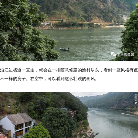
沿江边栈道一直走，就会在一排随意修建的渔村尽头，看到一座风格有点
不一样的房子。在空中，可以看到这么壮观的画风。