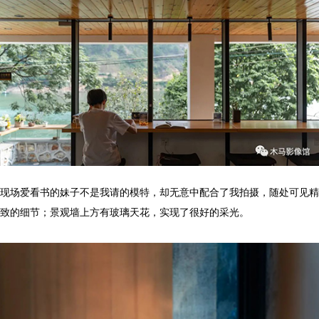
现场爱看书的妹子不是我请的模特，却无意中配合了我拍摄，随处可见精
致的细节；景观墙上方有玻璃天花，实现了很好的采光。