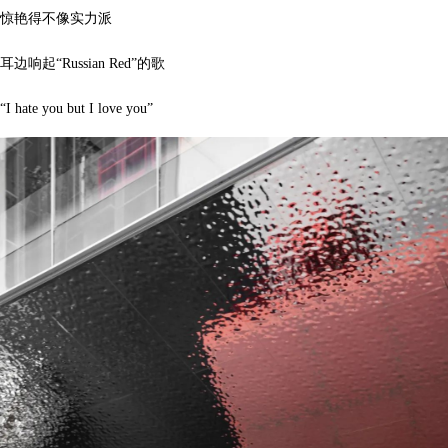
惊艳得不像实力派
耳边响起“Russian Red”的歌
“I hate you but I love you”