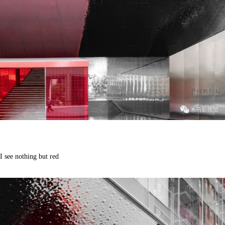
I see nothing but red