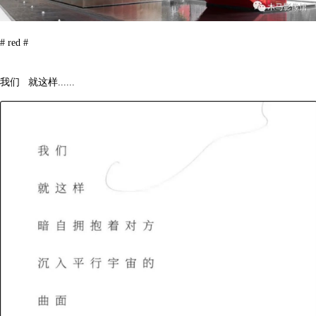
# red #
我们 就这样......