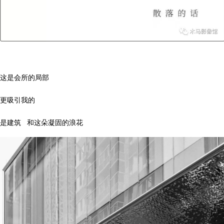
这是会所的局部
更吸引我的
是建筑
和这朵凝固的浪花