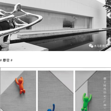
# 攀登 #