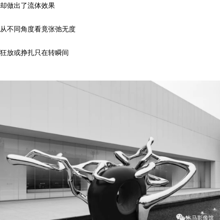
却做出了流体效果
从不同角度看竟张弛无度
狂放或挣扎只在转瞬间